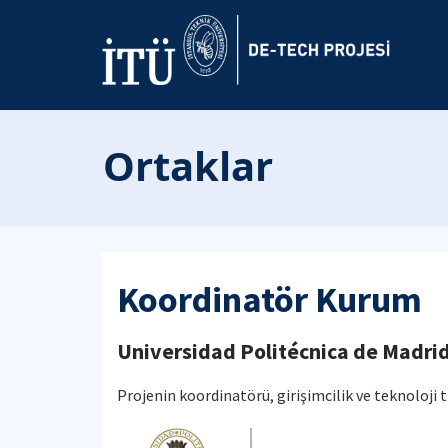
Ortaklar
Koordinatör Kurum
Universidad Politécnica de Madri
Projenin koordinatörü, girişimcilik ve teknoloji 