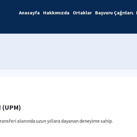
Anasayfa
Hakkımızda
Ortaklar
Başvuru Çağrıları
d (UPM)
transferi alanında uzun yıllara dayanan deneyime sahip.