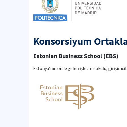
Konsorsiyum Ortakla
Estonian Business School (EBS)
Estonya’nın önde gelen işletme okulu, girişimci