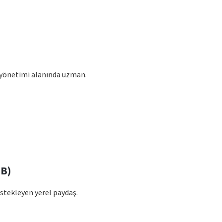
 yönetimi alanında uzman.
BB)
estekleyen yerel paydaş.