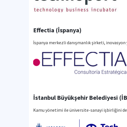
Effectia (İspanya)
İspanya merkezli danışmanlık şirketi, inovasyon
İstanbul Büyükşehir Belediyesi (İ
Kamu yönetimi ile üniversite-sanayi işbirliğini d