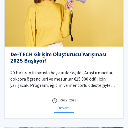
De-TECH Girişim Oluşturucu Yarışması
2025 Başlıyor!
20 Haziran itibarıyla başvurular açıldı. Araştırmacılar,
doktora öğrencileri ve mezunlar €15.000 ödül için
yarışacak. Program, eğitim ve mentorluk desteğiyle
Eylül ayında başlayacak; final etkinliği İstanbul’da
yapılacak.
06 Eyl 2025
Devamı