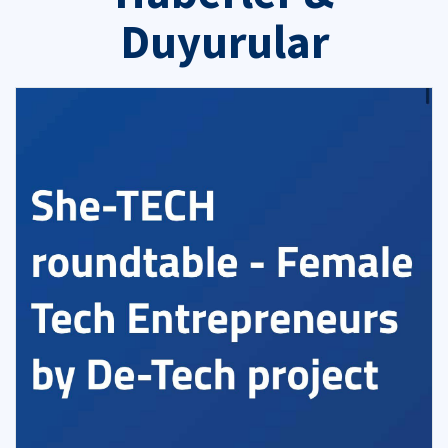
Duyurular