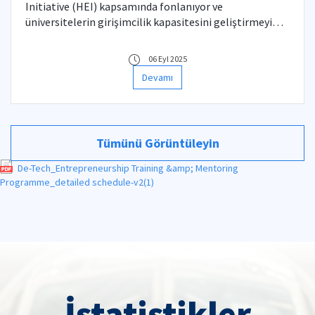
Initiative (HEI) kapsamında fonlanıyor ve
üniversitelerin girişimcilik kapasitesini geliştirmeyi
hedefliyor.
06 Eyl 2025
Devamı
Tümünü Görüntüleyin
De-Tech_Entrepreneurship Training &amp; Mentoring
Programme_detailed schedule-v2(1)
İstatistikler